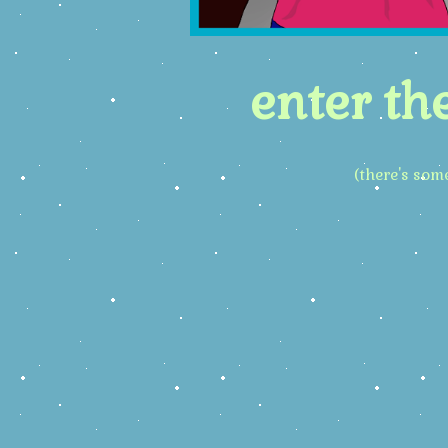
enter the
(there's som